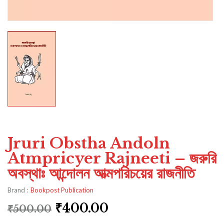
Jruri Obstha Andoln
Atmpricyer Rajneeti – জরুরি
অবস্থাঃ আন্দোলন আত্মপরিচয়ের রাজনীতি
Brand :
Bookpost Publication
₹
400.00
₹
500.00