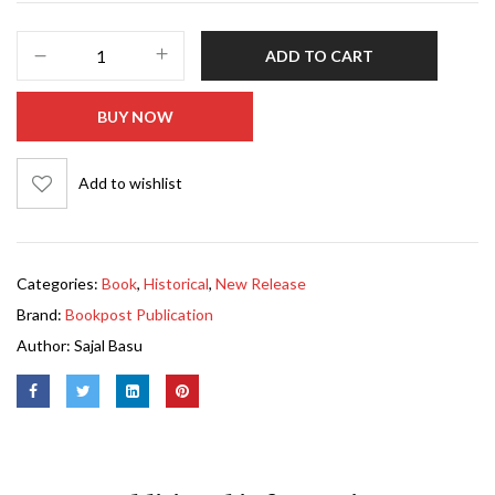
ADD TO CART
BUY NOW
Add to wishlist
Categories:
Book
,
Historical
,
New Release
Brand:
Bookpost Publication
Author:
Sajal Basu