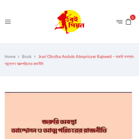
0
Home
Book
Jruri Obstha Andoln Atmpricyer Rajneeti – জরুরি অবস্থাঃ
আন্দোলন আত্মপরিচয়ের রাজনীতি