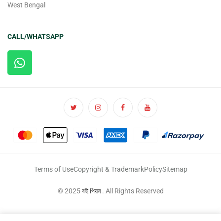
West Bengal
CALL/WHATSAPP
Terms of Use
Copyright & Trademark
Policy
Sitemap
© 2025
বই পিয়ন
. All Rights Reserved