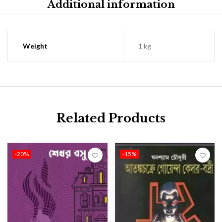
Additional information
Weight
1 kg
Related Products
-20%
-15%