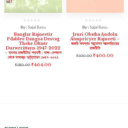
By :
Sajal Basu
By :
Sajal Basu
Banglar Rajneetir
Jruri Obstha Andoln
Pdablee Dangoa Desvag
Atmpricyer Rajneeti –
Theke Dltntr
জরুরি অবস্থাঃ আন্দোলন আত্মপরিচয়ের
Durwrrittayn-1947-2022
রাজনীতি
– বাংলার রাজনীতির পদাবলী : দাঙ্গা-দেশভাগ
₹
400.00
₹
500.00
থেকে দলতন্ত্র-দুর্বৃত্তায়ন ১৯৪৭-২০২২
₹
464.00
₹
580.00