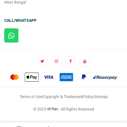
West Bengal
CALL/WHATSAPP
Terms of Use
Copyright & Trademark
Policy
Sitemap
© 2025
বই পিয়ন
. All Rights Reserved