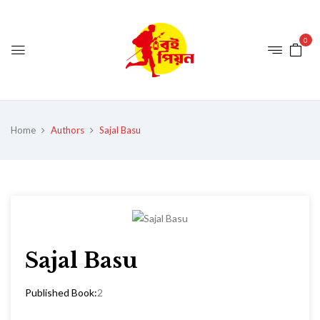
0
Home
Authors
Sajal Basu
Sajal Basu
Published Book:
2