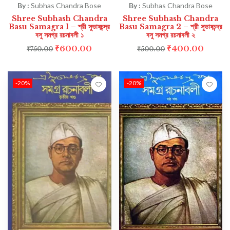
By :
Subhas Chandra Bose
By :
Subhas Chandra Bose
Shree Subhash Chandra
Shree Subhash Chandra
Basu Samagra 1 – শ্রী সুভাষচন্দ্র
Basu Samagra 2 – শ্রী সুভাষচন্দ্র
বসু সমগ্র রচনাবলী ১
বসু সমগ্র রচনাবলী ২
₹
600.00
₹
400.00
₹
750.00
₹
500.00
-20%
-20%