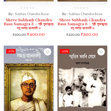
By :
Subhas Chandra Bose
By :
Subhas Chandra Bose
Shree Subhash Chandra
Shree Subhash Chandra
Basu Samagra 3 – শ্রী সুভাষচন্দ্র
Basu Samagra 6 – শ্রী সুভাষচন্দ্র
বসু সমগ্র রচনাবলী ৩
বসু সমগ্র রচনাবলী ৬
₹
400.00
₹
360.00
₹
500.00
₹
450.00
-20%
-20%