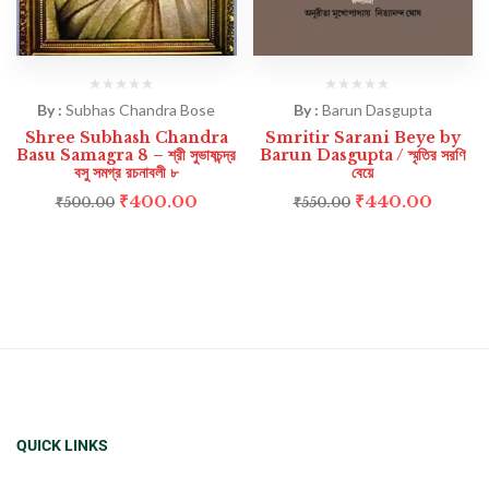
By :
Subhas Chandra Bose
By :
Barun Dasgupta
Shree Subhash Chandra
Smritir Sarani Beye by
Basu Samagra 8 – শ্রী সুভাষচন্দ্র
Barun Dasgupta / স্মৃতির সরণি
বসু সমগ্র রচনাবলী ৮
বেয়ে
₹
400.00
₹
440.00
₹
500.00
₹
550.00
QUICK LINKS