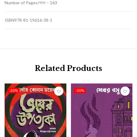
Number of Pages/
পাতা –
163
ISBN978-81-19616-38-1
Related Products
-20%
-20%