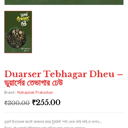
Duarser Tebhagar Dheu –
ডুয়ার্সের তেভাগার ঢেউ
Brand :
Nabajatak Prakashan
₹
255.00
₹
300.00
ডুয়ার্স উত্তরবঙ্গ মানেই আমাদের কাছে ট্যুরিস্ট স্পট থেকে সারি সারি চা বাগান…