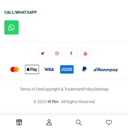
CALL/WHATSAPP
Terms of Use
Copyright & Trademark
Policy
Sitemap
© 2025
বই পিয়ন
. All Rights Reserved