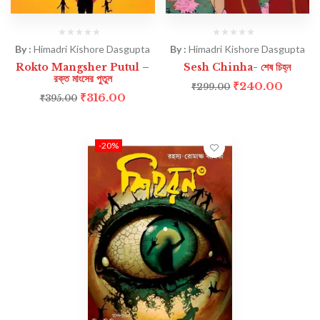
By :
Himadri Kishore Dasgupta
By :
Himadri Kishore Dasgupta
Rokto Mangsher Putul –
Sesh Chinha- শেষ চিহ্ন
রক্ত মাংসের পুতুল
₹
240.00
₹
299.00
₹
316.00
₹
395.00
-20%