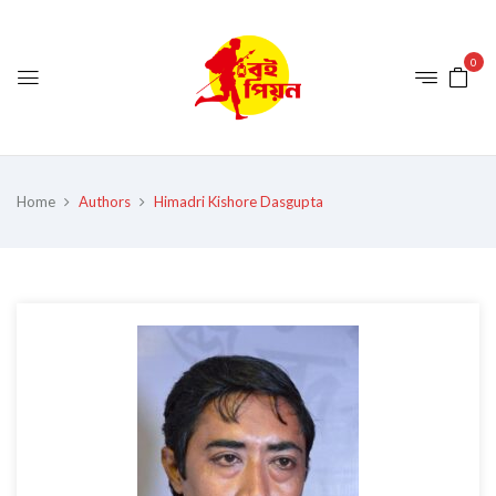
0
Home
Authors
Himadri Kishore Dasgupta