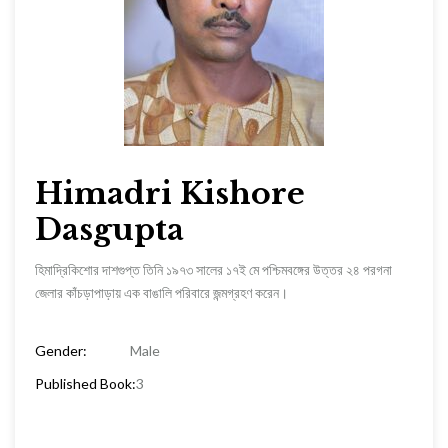
Himadri Kishore
Dasgupta
হিমাদ্রিকিশোর দাশগুপ্ত তিনি ১৯৭৩ সালের ১৭ই মে পশ্চিমবঙ্গের উত্তর ২৪ পরগনা
জেলার কাঁচড়াপাড়ায় এক বাঙালি পরিবারে জন্মগ্রহণ করেন।
Gender:
Male
Published Book:
3