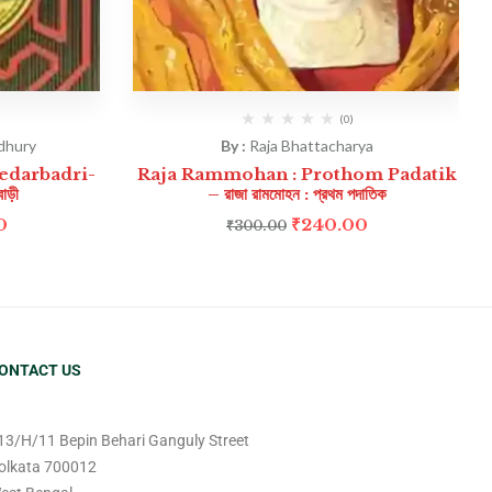
(0)
dhury
By :
Raja Bhattacharya
edarbadri-
Raja Rammohan : Prothom Padatik
বাড়ী
– রাজা রামমোহন : প্রথম পদাতিক
0
₹
240.00
₹
300.00
ONTACT US
13/H/11 Bepin Behari Ganguly Street
olkata 700012