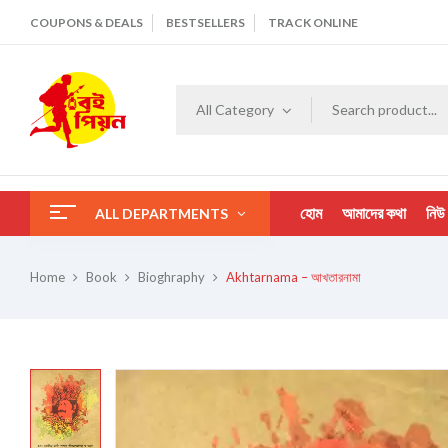
COUPONS & DEALS
BESTSELLERS
TRACK ONLINE
All Category
হোম
আমাদের কথা
নিউ
ALL DEPARTMENTS
Home
Book
Bioghraphy
Akhtarnama – আখতারনামা