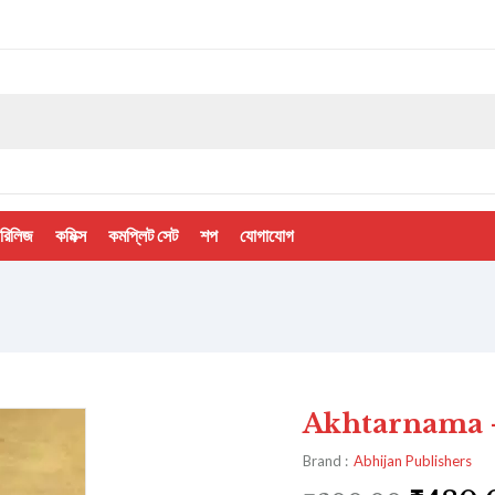
 রিলিজ
কমিক্স
কমপ্লিট সেট
শপ
যোগাযোগ
Akhtarnama – 
Brand :
Abhijan Publishers