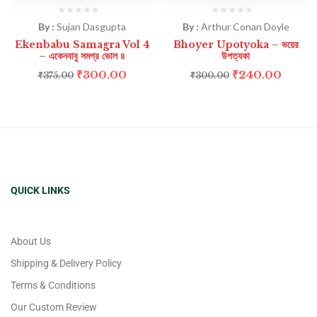
By :
Sujan Dasgupta
By :
Arthur Conan Doyle
Ekenbabu Samagra Vol 4
Bhoyer Upotyoka – ভয়ের
– একেনবাবু সমগ্র ভোল ৪
উপত্যকা
₹
300.00
₹
240.00
₹
375.00
₹
300.00
QUICK LINKS
About Us
Shipping & Delivery Policy
Terms & Conditions
Our Custom Review