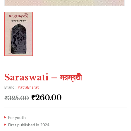
Saraswati – সরস্বতী
Brand :
PatraBharati
₹
260.00
₹
325.00
For youth
First published in 2024