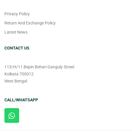
Privacy Policy
Return And Exchange Policy
Latest News
CONTACT US
113/H/11 Bepin Behari Ganguly Street
Kolkata 700012
West Bengal
CALL/WHATSAPP