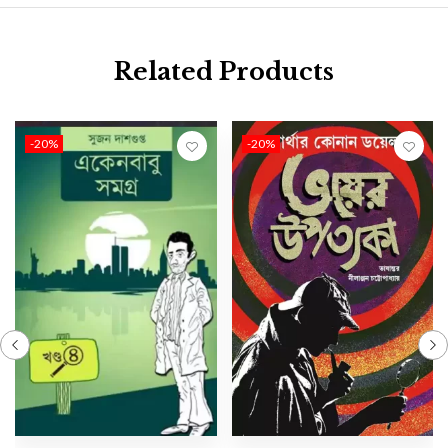
Related Products
-20%
-20%