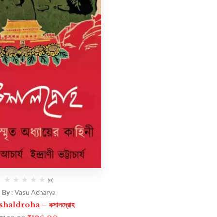
(0)
By :
Vasu Acharya
haldroha – নক্সালদ্রোহ