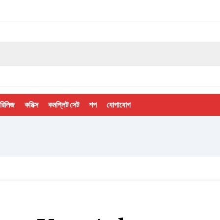
 রিলিজ
কমিক্স
কমপ্লিট সেট
শপ
যোগাযোগ