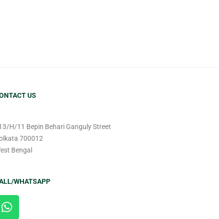
ONTACT US
13/H/11 Bepin Behari Ganguly Street
olkata 700012
est Bengal
ALL/WHATSAPP