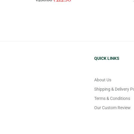
₹
250.00
QUICK LINKS
About Us
Shipping & Delivery Po
Terms & Conditions
Our Custom Review