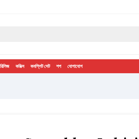
 রিলিজ
কমিক্স
কমপ্লিট সেট
শপ
যোগাযোগ