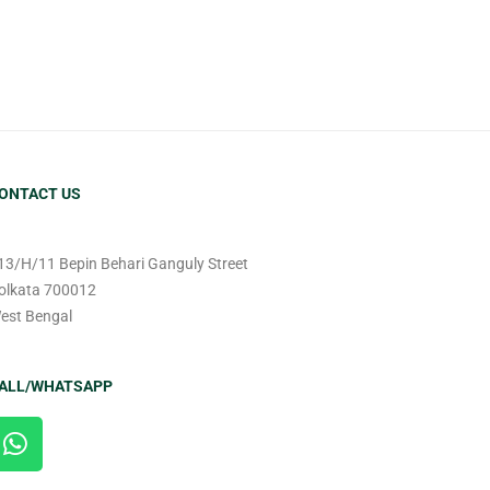
ONTACT US
13/H/11 Bepin Behari Ganguly Street
olkata 700012
est Bengal
ALL/WHATSAPP