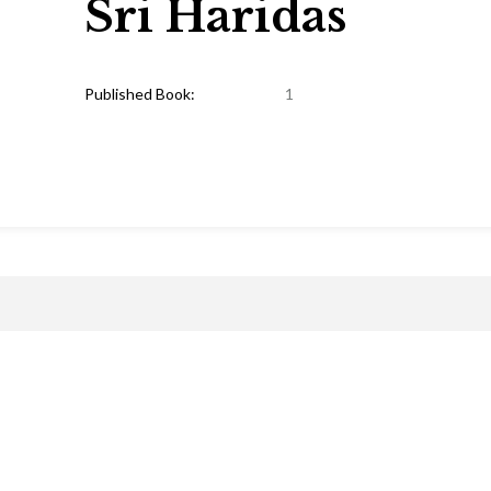
Sri Haridas
Published Book:
1