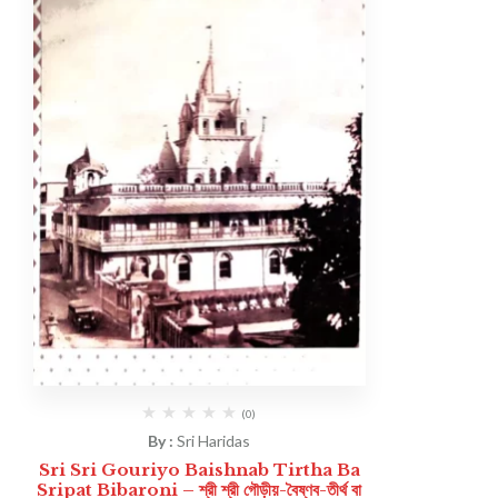
(0)
By :
Sri Haridas
Sri Sri Gouriyo Baishnab Tirtha Ba
Sripat Bibaroni – শ্রী শ্রী গৌড়ীয়-বৈষ্ণব-তীর্থ বা