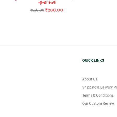
শ্রীপাট বিবরণী
₹
280.00
₹
350.00
QUICK LINKS
About Us
Shipping & Delivery Po
Terms & Conditions
Our Custom Review