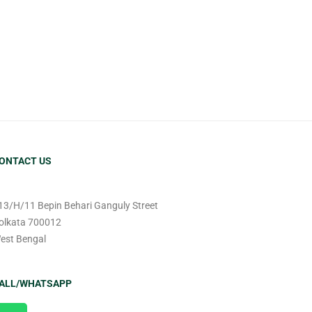
ONTACT US
13/H/11 Bepin Behari Ganguly Street
olkata 700012
est Bengal
ALL/WHATSAPP