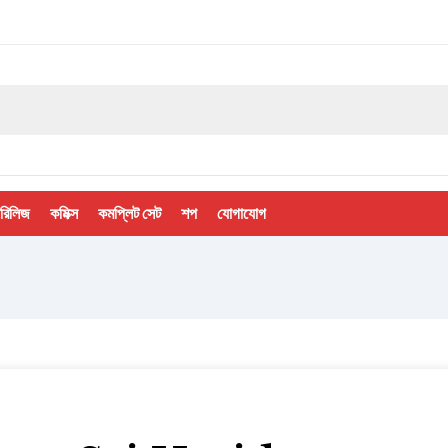
 রিলিজ
কমিক্স
কমপ্লিট সেট
শপ
যোগাযোগ