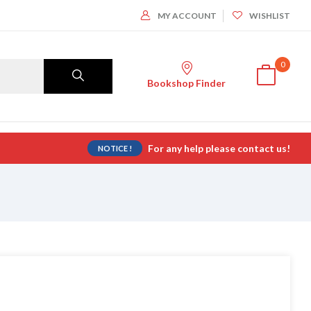
MY ACCOUNT
WISHLIST
0
Bookshop Finder
For any help please contact us!
NOTICE !