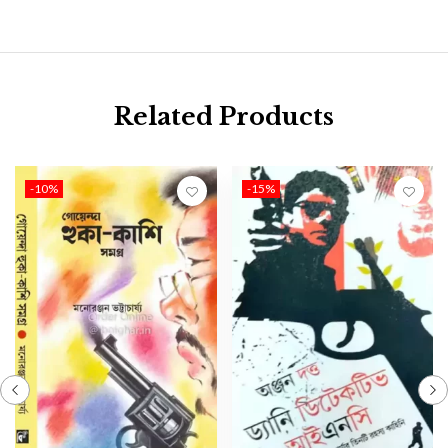
Related Products
-10%
-15%