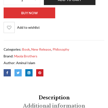
BUY NOW
Add to wishlist
Categories:
Book
,
New Release
,
Philosophy
Brand:
Maola Brothers
Author:
Aminul Islam
Description
Additional information