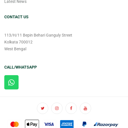
Latest News
CONTACT US
113/H/11 Bepin Behari Ganguly Street
Kolkata 700012
West Bengal
CALL/WHATSAPP