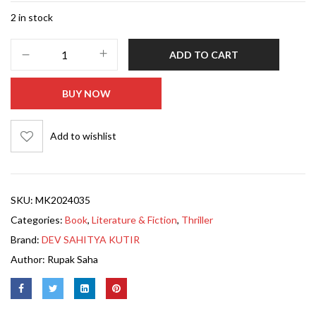
2 in stock
ADD TO CART
BUY NOW
Add to wishlist
SKU:
MK2024035
Categories:
Book
,
Literature & Fiction
,
Thriller
Brand:
DEV SAHITYA KUTIR
Author:
Rupak Saha