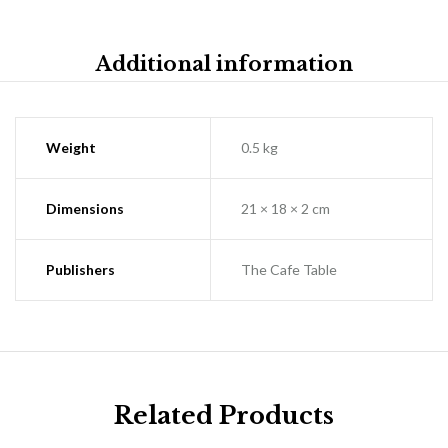
Additional information
Weight
0.5 kg
Dimensions
21 × 18 × 2 cm
Publishers
The Cafe Table
Related Products