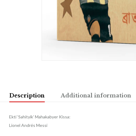
Description
Additional information
Ekti ‘Sahityik’ Mahakabyer Kissa:
Lionel Andrés Messi