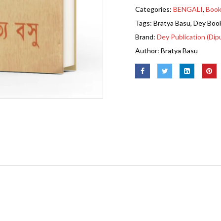
Categories:
BENGALI
,
Boo
Tags:
Bratya Basu
,
Dey Book
Brand:
Dey Publication (Dip
Author:
Bratya Basu