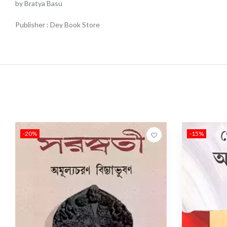
by Bratya Basu
Publisher : Dey Book Store
-20%
-15%