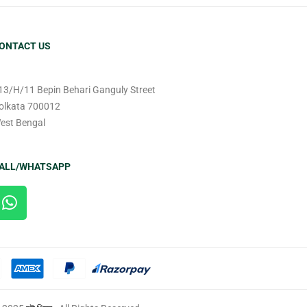
ONTACT US
13/H/11 Bepin Behari Ganguly Street
olkata 700012
est Bengal
ALL/WHATSAPP