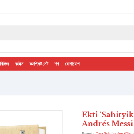
 রিলিজ
কমিক্স
কমপ্লিট সেট
শপ
যোগাযোগ
Ekti ‘Sahityi
Andrés Messi
Brand :
Dey Publication (Dipu