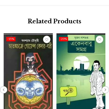
Related Products
-15%
-20%