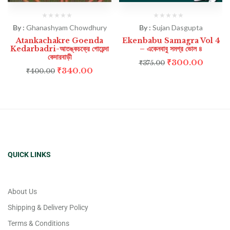
By :
Ghanashyam Chowdhury
By :
Sujan Dasgupta
Atankachakre Goenda
Ekenbabu Samagra Vol 4
Kedarbadri-আতঙ্কচক্রে গোয়েন্দা
– একেনবাবু সমগ্র ভোল ৪
কেদারবাড়ী
₹
300.00
₹
375.00
₹
340.00
₹
400.00
QUICK LINKS
About Us
Shipping & Delivery Policy
Terms & Conditions