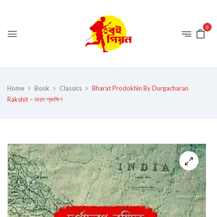
0
Home
Book
Classics
Bharat Prodokhin By Durgacharan
Rakshit – ভারত প্রদক্ষিণ