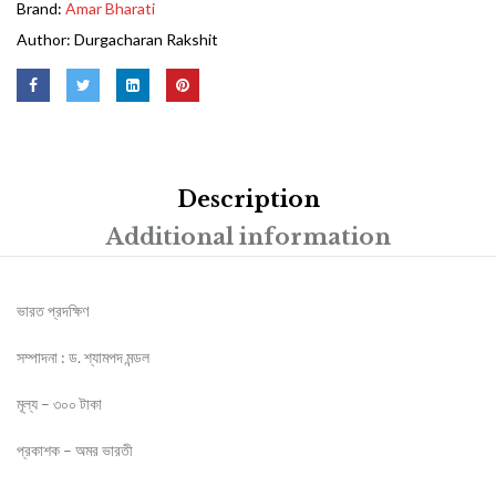
Brand:
Amar Bharati
Author:
Durgacharan Rakshit
Description
Additional information
ভারত প্রদক্ষিণ
সম্পাদনা : ড. শ্যামপদ মন্ডল
মূল্য – ৩০০ টাকা
প্রকাশক – অমর ভারতী