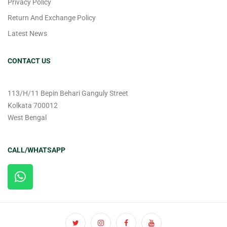
Privacy Policy
Return And Exchange Policy
Latest News
CONTACT US
113/H/11 Bepin Behari Ganguly Street
Kolkata 700012
West Bengal
CALL/WHATSAPP