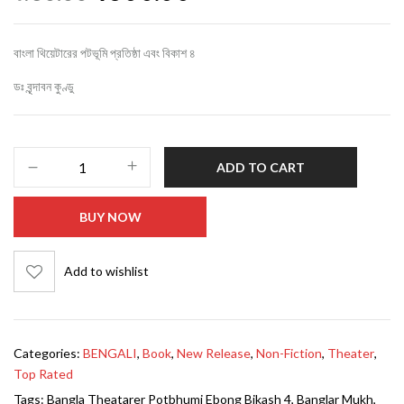
বাংলা থিয়েটারের পটভূমি প্রতিষ্ঠা এবং বিকাশ ৪
ডঃ বৃন্দাবন কুণ্ডু
ADD TO CART
BUY NOW
Add to wishlist
Categories:
BENGALI
,
Book
,
New Release
,
Non-Fiction
,
Theater
,
Top Rated
Tags:
Bangla Theatarer Potbhumi Ebong Bikash 4
,
Banglar Mukh
,