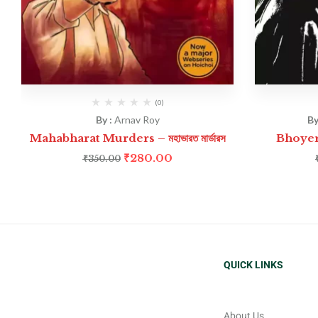
(0)
By :
Arnav Roy
By
Mahabharat Murders – মহাভারত মার্ডারস
Bhoyer 
₹
280.00
₹
350.00
QUICK LINKS
About Us