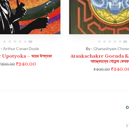
(0)
(0)
 :
Arthur Conan Doyle
By :
Ghanashyam Chow
Upotyoka – ভয়ের উপত্যকা
Atankachakre Goenda K
আতঙ্কচক্রে গোয়েন্দা কেদার
₹
240.00
₹
300.00
₹
340.0
₹
400.00
C
1