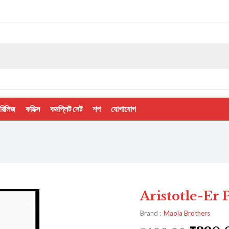
 রিলিজ
কমিক্স
কমপ্লিট সেট
শপ
যোগাযোগ
Aristotle-Er Poli
Brand :
Maola Brothers