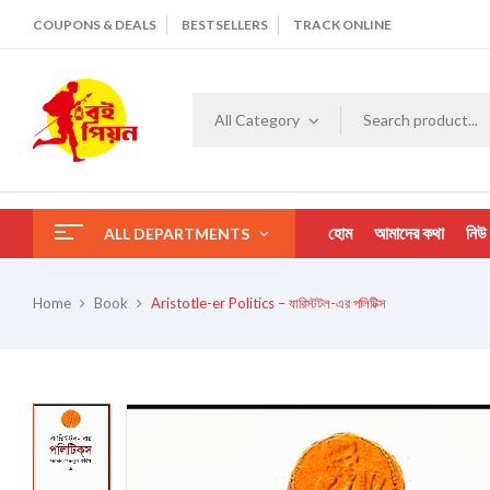
COUPONS & DEALS
BESTSELLERS
TRACK ONLINE
All Category
হোম
আমাদের কথা
নিউ
ALL DEPARTMENTS
Home
Book
Aristotle-er Politics – যারিস্টটল-এর পলিটিক্স