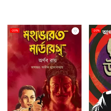
-20%
-20%