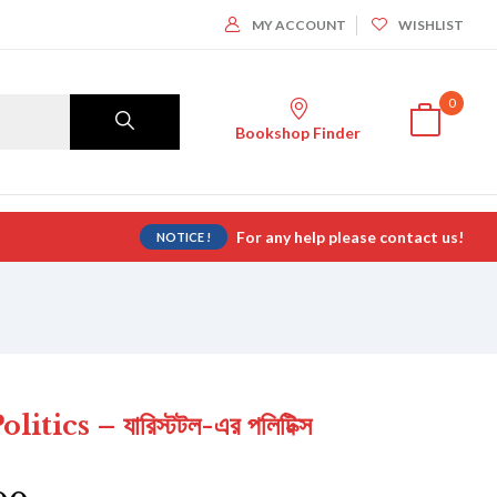
MY ACCOUNT
WISHLIST
0
Bookshop Finder
For any help please contact us!
NOTICE !
tics – যারিস্টটল-এর পলিটিক্স