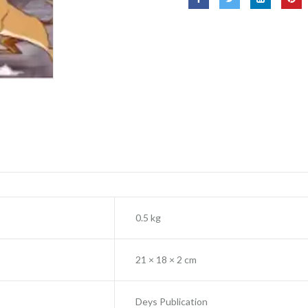
0.5 kg
21 × 18 × 2 cm
Deys Publication