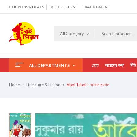
COUPONS & DEALS
BESTSELLERS
TRACK ONLINE
All Category
হোম
আমাদের কথা
নিউ
ALL DEPARTMENTS
Home
Literature & Fiction
Abol Tabol – আবোল তাবোল