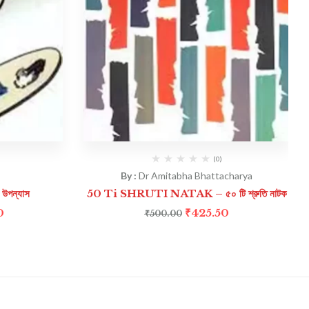
(0)
By :
Dr Amitabha Bhattacharya
পন্যাস
50 Ti SHRUTI NATAK – ৫০ টি শ্রুতি নাটক
0
₹
425.50
₹
500.00