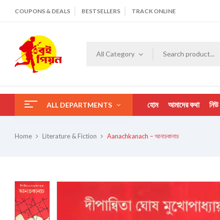
COUPONS & DEALS
BESTSELLERS
TRACK ONLINE
All Category
হোম
আমাদের কথা
নিউ
ALL DEPARTMENTS
Home
Literature & Fiction
Aanachkanach – আনাচকানাচ