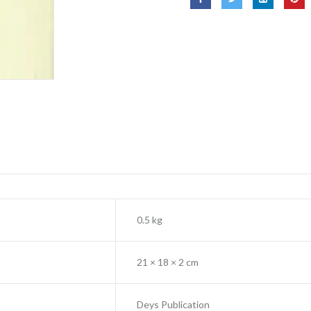
0.5 kg
21 × 18 × 2 cm
Deys Publication