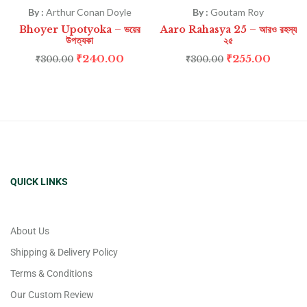
By :
Arthur Conan Doyle
By :
Goutam Roy
Bhoyer Upotyoka – ভয়ের
Aaro Rahasya 25 – আরও রহস্য
উপত্যকা
২৫
₹
240.00
₹
255.00
₹
300.00
₹
300.00
QUICK LINKS
About Us
Shipping & Delivery Policy
Terms & Conditions
Our Custom Review