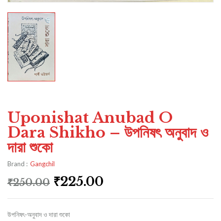
Uponishat Anubad O
Dara Shikho – উপনিষৎ অনুবাদ ও
দারা শুকো
Brand :
Gangchil
₹
225.00
₹
250.00
উপনিষৎ-অনুবাদ ও দারা শুকো