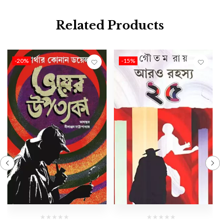
Related Products
-20%
-15%