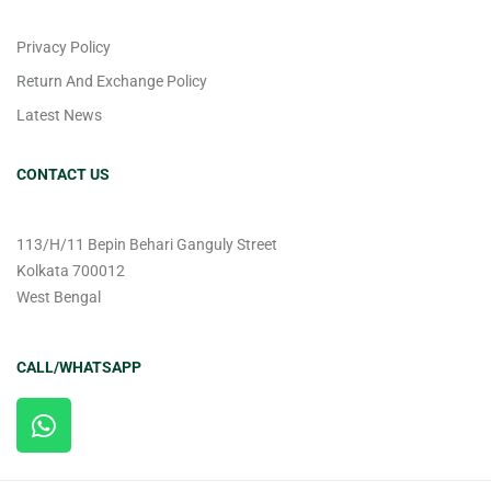
Privacy Policy
Return And Exchange Policy
Latest News
CONTACT US
113/H/11 Bepin Behari Ganguly Street
Kolkata 700012
West Bengal
CALL/WHATSAPP