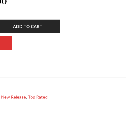
00
ADD TO CART
,
New Release
,
Top Rated