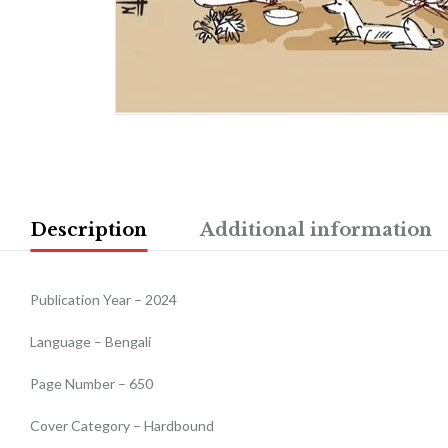
Description
Additional information
Publication Year – 2024
Language – Bengali
Page Number – 650
Cover Category – Hardbound