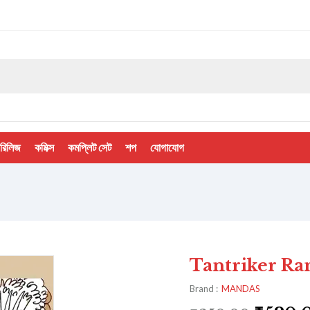
 রিলিজ
কমিক্স
কমপ্লিট সেট
শপ
যোগাযোগ
Tantriker Ranna –
Brand :
MANDAS