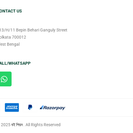
ONTACT US
13/H/11 Bepin Behari Ganguly Street
olkata 700012
est Bengal
ALL/WHATSAPP
 2025
বই পিয়ন
. All Rights Reserved