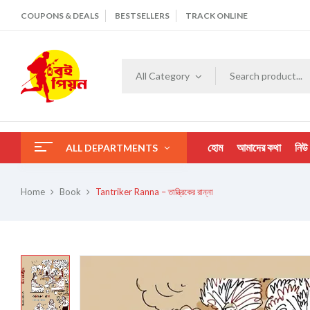
COUPONS & DEALS
BESTSELLERS
TRACK ONLINE
All Category
হোম
আমাদের কথা
নিউ
ALL DEPARTMENTS
Home
Book
Tantriker Ranna – তান্ত্রিকের রান্না