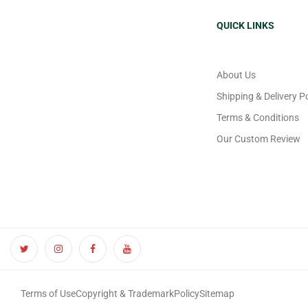
QUICK LINKS
About Us
Shipping & Delivery Po
Terms & Conditions
Our Custom Review
Terms of Use
Copyright & Trademark
Policy
Sitemap