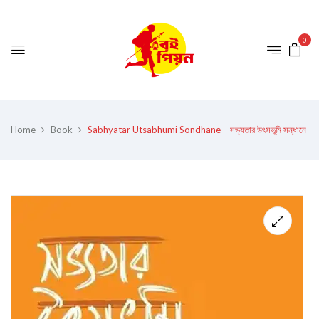
0
Home
Book
Sabhyatar Utsabhumi Sondhane – সভ্যতার উৎসভূমি সন্ধানে