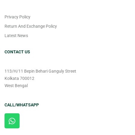
Privacy Policy
Return And Exchange Policy
Latest News
CONTACT US
113/H/11 Bepin Behari Ganguly Street
Kolkata 700012
West Bengal
CALL/WHATSAPP