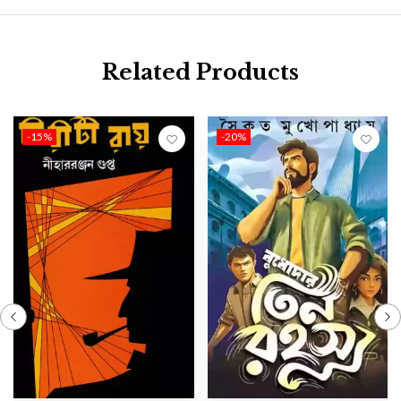
Related Products
-15%
-20%