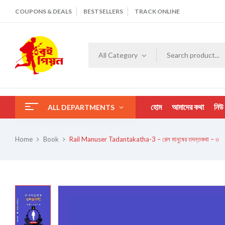
COUPONS & DEALS
BESTSELLERS
TRACK ONLINE
All Category
হোম
আমাদের কথা
নিউ
ALL DEPARTMENTS
Home
Book
Rail Manuser Tadantakatha-3 – রেল মানুষের তদন্তকথা – ৩