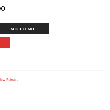
00
ADD TO CART
New Release