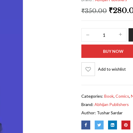
₹
280.
₹
350.00
BUY NOW
Add to wishlist
Categories:
Book
,
Comics
,
Brand:
Abhijan Publishers
Author:
Tushar Sardar