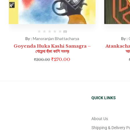
(0)
By :
Manoranjan Bhattacharya
By :
Goyenda Huka Kashi Samagra –
Atankacha
গোয়েন্দা হুঁকা কাশি সমগ্র
আত
₹
270.00
₹
300.00
QUICK LINKS
About Us
Shipping & Delivery Po