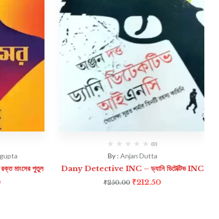
(0)
sgupta
By :
Anjan Dutta
 মাংসের পুতুল
Dany Detective INC – ড্যানি ডিটেক্টিভ INC
0
₹
212.50
₹
250.00