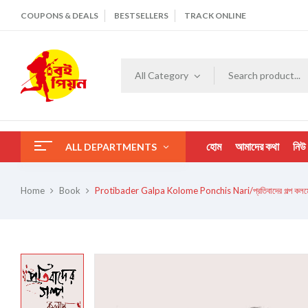
COUPONS & DEALS
BESTSELLERS
TRACK ONLINE
All Category
হোম
আমাদের কথা
নিউ
ALL DEPARTMENTS
Home
Book
Protibader Galpa Kolome Ponchis Nari/প্রতিবাদের গল্প কলমে প