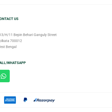
ONTACT US
13/H/11 Bepin Behari Ganguly Street
olkata 700012
est Bengal
ALL/WHATSAPP