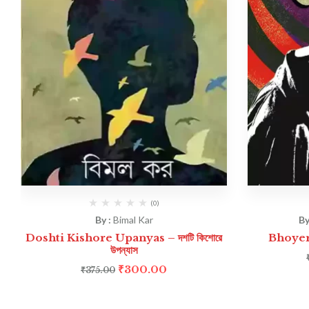
(0)
By :
Bimal Kar
By
Doshti Kishore Upanyas – দশটি কিশোরে
Bhoyer 
উপন্যাস
₹
300.00
₹
375.00