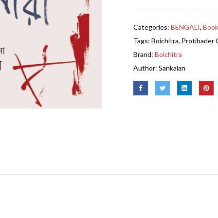
Categories:
BENGALI
,
Boo
Tags:
Boichitra
,
Protibader 
Brand:
Boichitra
Author:
Sankalan