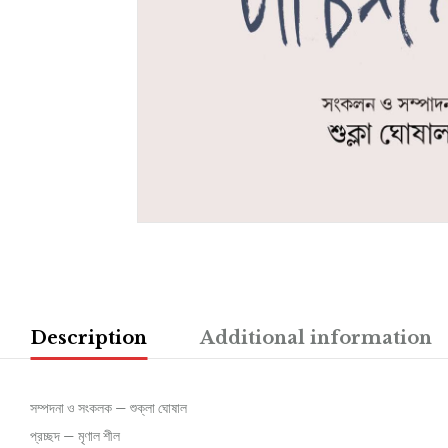
Description
Additional information
সম্পদনা ও সংকলক — শুক্লা ঘোষাল
প্রচ্ছদ — মৃণাল শীল