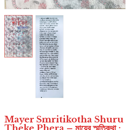
Mayer Smritikotha Shuru
Theke Phera – মায়ের স্মৃতিকথা :