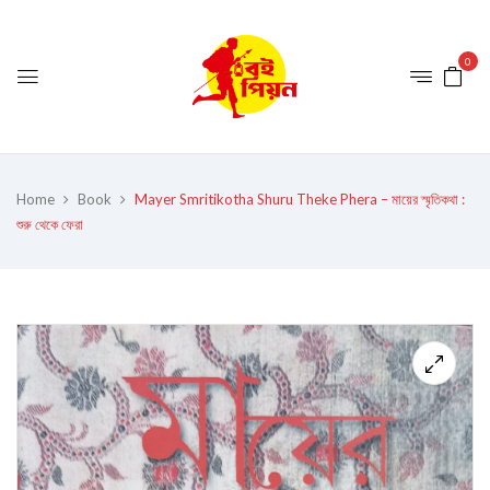
0
Home
Book
Mayer Smritikotha Shuru Theke Phera – মায়ের স্মৃতিকথা :
শুরু থেকে ফেরা