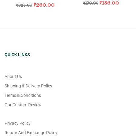
₹
136.00
₹
170.00
₹
260.00
₹
325.00
QUICK LINKS
About Us
Shipping & Delivery Policy
Terms & Conditions
Our Custom Review
Privacy Policy
Return And Exchange Policy