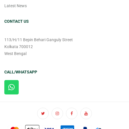
Latest News
CONTACT US
113/H/11 Bepin Behari Ganguly Street
Kolkata 700012
West Bengal
CALL/WHATSAPP