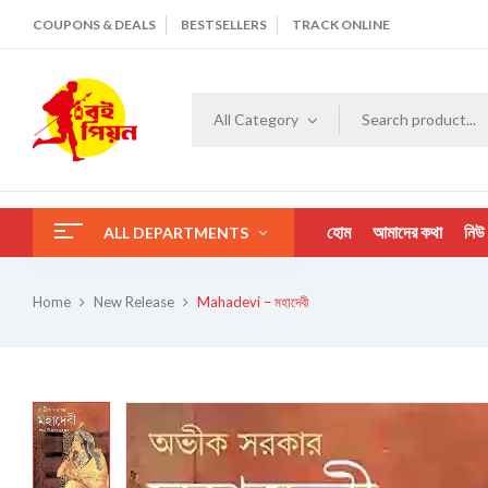
COUPONS & DEALS
BESTSELLERS
TRACK ONLINE
All Category
হোম
আমাদের কথা
নিউ
ALL DEPARTMENTS
Home
New Release
Mahadevi – মহাদেবী