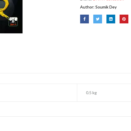
Author:
Soumik Dey
0.5 kg