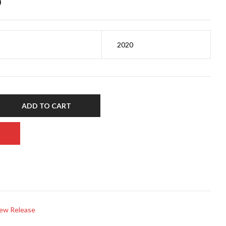
0
2020
ADD TO CART
ew Release