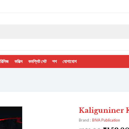
 রিলিজ
কমিক্স
কমপ্লিট সেট
শপ
যোগাযোগ
Kaliguniner Kist
Brand :
BIVA Publication