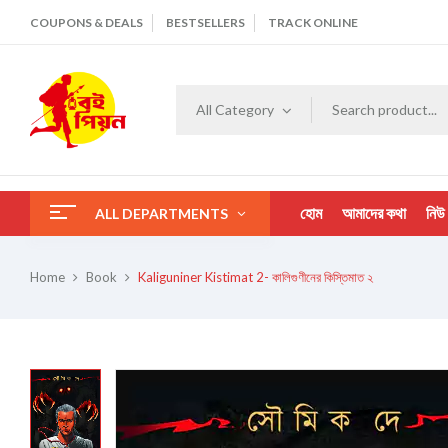
COUPONS & DEALS
BESTSELLERS
TRACK ONLINE
All Category
হোম
আমাদের কথা
নিউ
ALL DEPARTMENTS
Home
Book
Kaliguniner Kistimat 2- কালিগুণীনের কিস্তিমাত ২