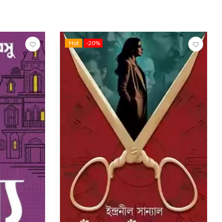
Hot
-20%