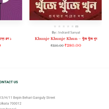
(0)
By :
Indranil Sanyal
 গল্প ১
Khunje Khunje Khun – খুঁজে খুঁজে খুন
0
₹
280.00
₹
350.00
ONTACT US
13/H/11 Bepin Behari Ganguly Street
olkata 700012