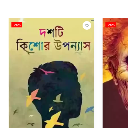
-20%
-20%