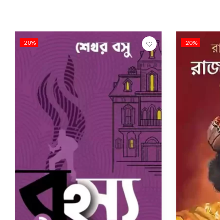
-20%
-20%