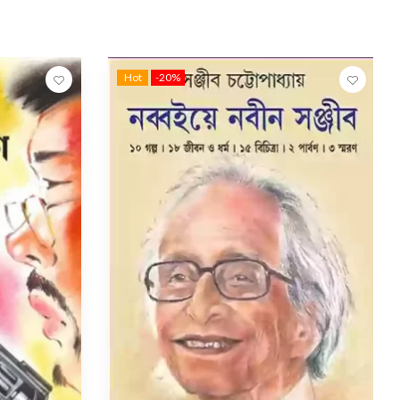
Hot
-20%