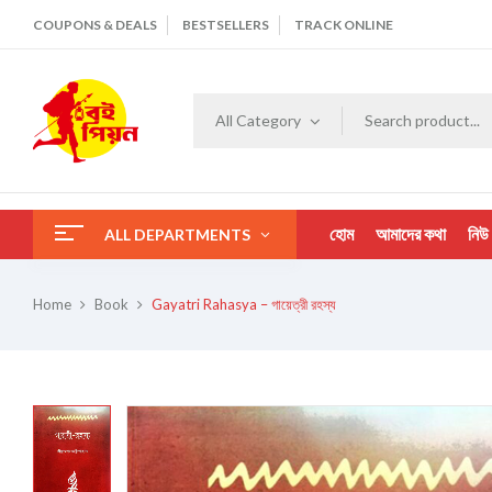
COUPONS & DEALS
BESTSELLERS
TRACK ONLINE
All Category
হোম
আমাদের কথা
নিউ
ALL DEPARTMENTS
Home
Book
Gayatri Rahasya – গায়েত্রী রহস্য