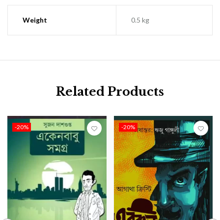
Weight
0.5 kg
Related Products
-20%
-20%