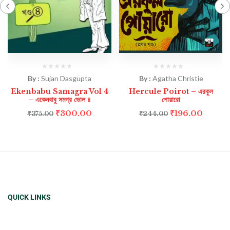
By :
Sujan Dasgupta
By :
Agatha Christie
Ekenbabu Samagra Vol 4
Hercule Poirot – এরকুল
– একেনবাবু সমগ্র ভোল ৪
পোয়ারো
₹
300.00
₹
196.00
₹
375.00
₹
244.00
QUICK LINKS