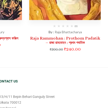
(0)
ury
By :
Raja Bhattacharya
্বাস কমিক্স
Raja Rammohan : Prothom Padatik
– রাজা রামমোহন : প্রথম পদাতিক
0
₹
240.00
₹
300.00
ONTACT US
13/H/11 Bepin Behari Ganguly Street
olkata 700012