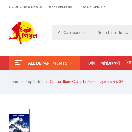
COUPONS & DEALS
BESTSELLERS
TRACK ONLINE
All Category
হোম
আমাদের কথা
নিউ
ALL DEPARTMENTS
Home
Top Rated
Chaturdham O Saptatirtha – চতুরধাম ও সপ্ততীর্থ