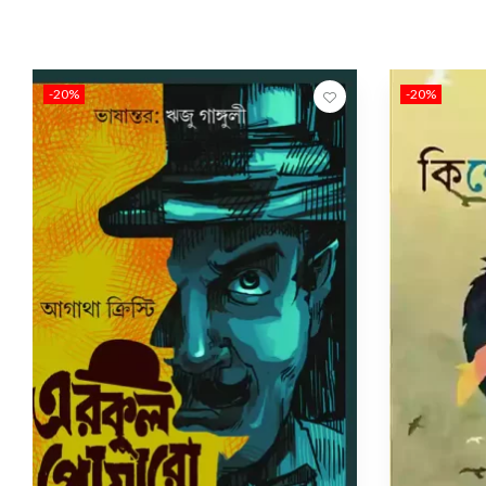
-20%
-20%