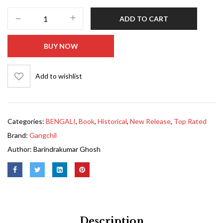
ADD TO CART
BUY NOW
Add to wishlist
Categories:
BENGALI
,
Book
,
Historical
,
New Release
,
Top Rated
Brand:
Gangchil
Author:
Barindrakumar Ghosh
Description