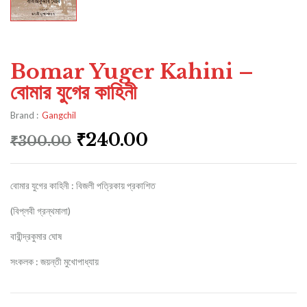
Bomar Yuger Kahini –
বোমার যুগের কাহিনী
Brand :
Gangchil
₹
240.00
₹
300.00
বোমার যুগের কাহিনী : বিজলী পত্রিকায় প্রকাশিত
(বিপ্লবী গ্রন্থমালা)
বারীন্দ্রকুমার ঘোষ
সংকলক : জয়ন্তী মুখোপাধ্যায়