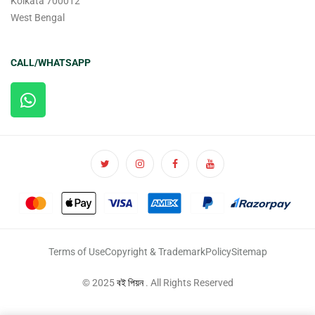
Kolkata 700012
West Bengal
CALL/WHATSAPP
Terms of Use
Copyright & Trademark
Policy
Sitemap
© 2025
বই পিয়ন
. All Rights Reserved