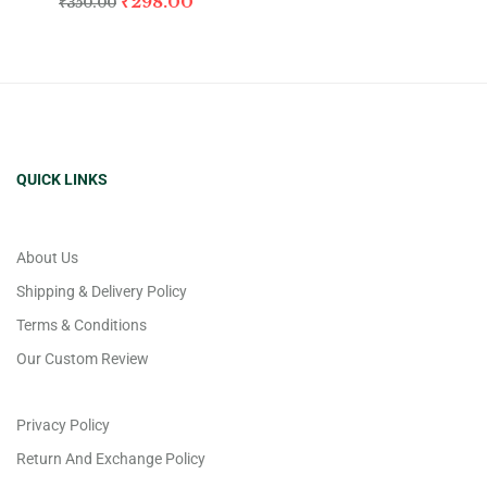
₹
298.00
₹
350.00
QUICK LINKS
About Us
Shipping & Delivery Policy
Terms & Conditions
Our Custom Review
Privacy Policy
Return And Exchange Policy