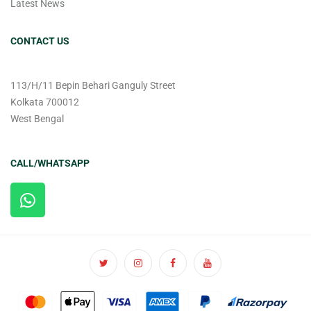
Latest News
CONTACT US
113/H/11 Bepin Behari Ganguly Street
Kolkata 700012
West Bengal
CALL/WHATSAPP