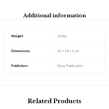
Additional information
Weight
0.6 kg
Dimensions
21 × 18 × 2 cm
Publishers
Deys Publication
Related Products