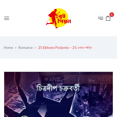
0
Home
Romance
25 Ekhono Porjonto – 25 এখনও পর্যন্ত