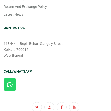
Return And Exchange Policy
Latest News
CONTACT US
113/H/11 Bepin Behari Ganguly Street
Kolkata 700012
West Bengal
CALL/WHATSAPP