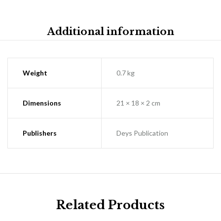
Additional information
Weight
0.7 kg
Dimensions
21 × 18 × 2 cm
Publishers
Deys Publication
Related Products