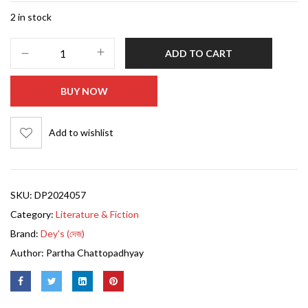
2 in stock
ADD TO CART
BUY NOW
Add to wishlist
SKU:
DP2024057
Category:
Literature & Fiction
Brand:
Dey's (দেজ)
Author:
Partha Chattopadhyay