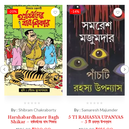
-20%
-14%
By :
Shibram Chakraborty
By :
Samaresh Majumder
Harshabardhaner Bagh
5 TI RAHASYA UPANYAS
Shikar – হর্ষবর্ধনের বাঘ শিকার
– 5 টি রহস্য উপন্যাস