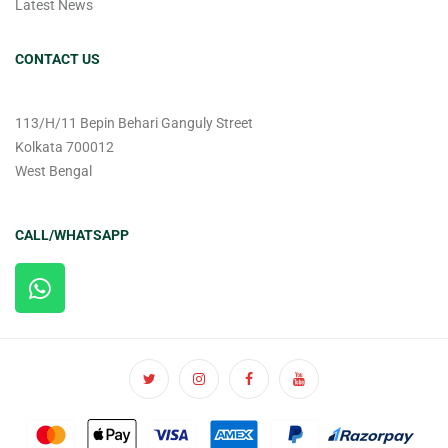
Latest News
CONTACT US
113/H/11 Bepin Behari Ganguly Street
Kolkata 700012
West Bengal
CALL/WHATSAPP