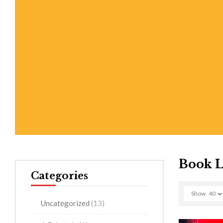
Book L
Categories
Show
40
Uncategorized
(13)